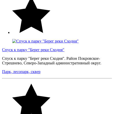
Спуск к парку "Берег реки Сходня"
Спуск к парку "Берег реки Сходня". Район Покровское-
Стрешнево, Северо-Западный административный округ.
Парк, лесопарк, сквер