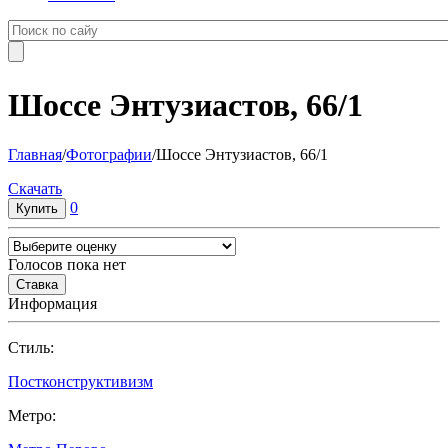
Шоссе Энтузиастов, 66/1
Главная
/
Фотографии
/
Шоссе Энтузиастов, 66/1
Cкачать
0
Голосов пока нет
Информация
Cтиль:
Постконструктивизм
Метро: