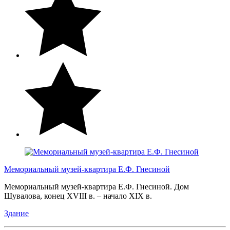
Мемориальный музей-квартира Е.Ф. Гнесиной
Мемориальный музей-квартира Е.Ф. Гнесиной. Дом
Шувалова, конец XVIII в. – начало XIX в.
Здание