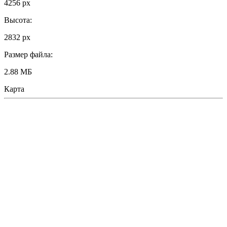
4256 px
Высота:
2832 px
Размер файла:
2.88 МБ
Карта