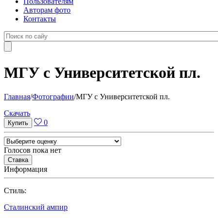
Пользователям
Авторам фото
Контакты
МГУ с Университетской пл.
Главная
/
Фотографии
/
МГУ с Университетской пл.
Cкачать
0
Голосов пока нет
Информация
Cтиль:
Сталинский ампир