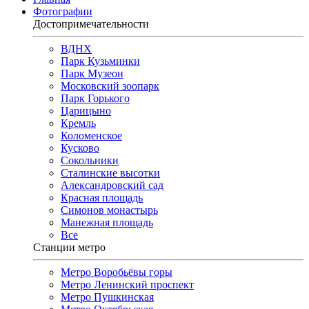
Фотографии
Достопримечательности
ВДНХ
Парк Кузьминки
Парк Музеон
Московский зоопарк
Парк Горького
Царицыно
Кремль
Коломенское
Кусково
Сокольники
Сталинские высотки
Александровский сад
Красная площадь
Симонов монастырь
Манежная площадь
Все
Станции метро
Метро Воробьёвы горы
Метро Ленинский проспект
Метро Пушкинская