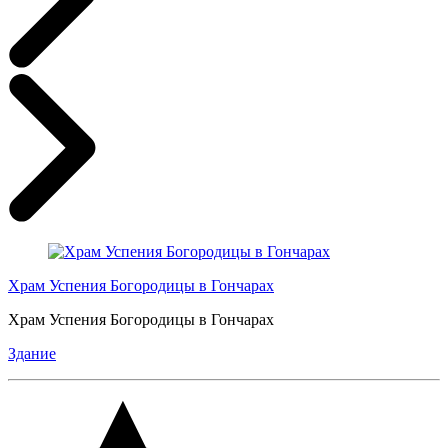
Храм Успения Богородицы в Гончарах
Храм Успения Богородицы в Гончарах
Здание