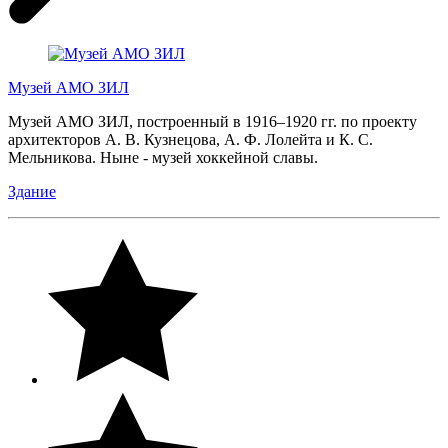
Музей АМО ЗИЛ
Музей АМО ЗИЛ, построенный в 1916–1920 гг. по проекту
архитекторов А. В. Кузнецова, А. Ф. Лолейта и К. С.
Мельникова. Ныне - музей хоккейной славы.
Здание