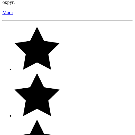
округ.
Мост