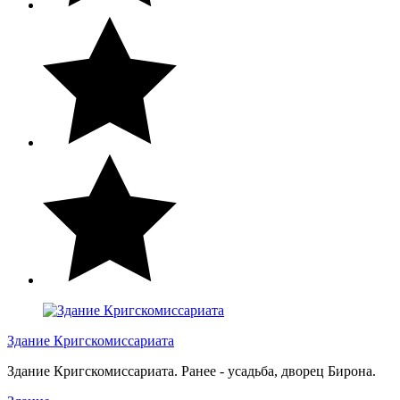
Здание Кригскомиссариата
Здание Кригскомиссариата. Ранее - усадьба, дворец Бирона.