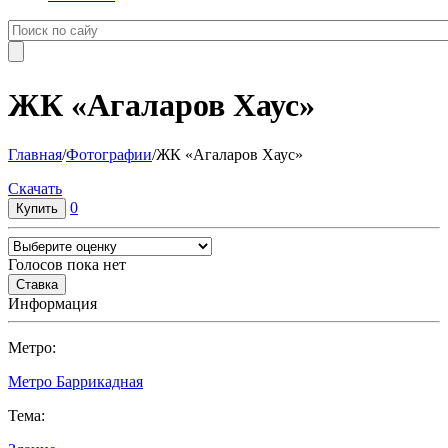
ЖК «Агаларов Хаус»
Главная
/
Фотографии
/
ЖК «Агаларов Хаус»
Cкачать
0
Голосов пока нет
Информация
Метро:
Метро Баррикадная
Тема: