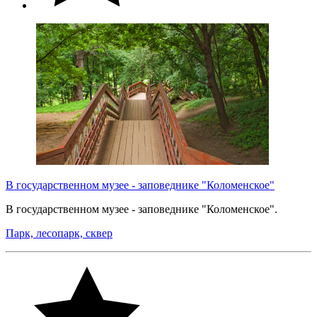
В государственном музее - заповеднике "Коломенское"
В государственном музее - заповеднике "Коломенское".
Парк, лесопарк, сквер