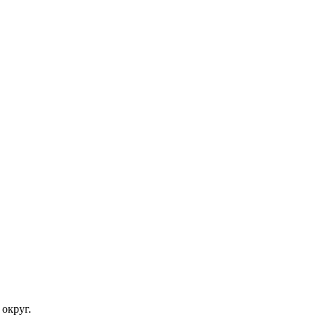
 округ.