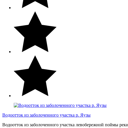
Водоотток из заболоченного участка р. Яузы
Водоотток из заболоченного участка левобережной поймы рек