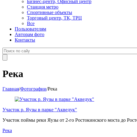
Бизнес-центр, Офисный центр
Станция метро
Спортивные объекты
Торговый центр, ТК, ТРЦ
Все
Пользователям
Авторам фото
Контакты
Река
Главная
/
Фотографии
/
Река
Участок р. Яузы в парке "Акведук"
Участок поймы реки Яузы от 2-го Ростокинского моста до Рос
Река