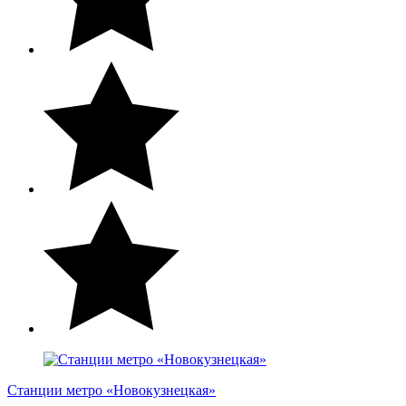
Станции метро «Новокузнецкая»