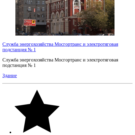
Служба энергохозяйства Мосгортранс и электротяговая
подстанция № 1
Служба энергохозяйства Мосгортранс и электротяговая
подстанция № 1
Здание