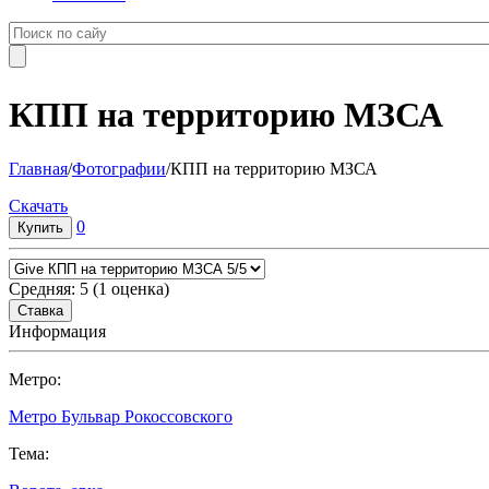
КПП на территорию МЗСА
Главная
/
Фотографии
/
КПП на территорию МЗСА
Cкачать
0
Средняя:
5
(
1
оценка)
Информация
Метро:
Метро Бульвар Рокоссовского
Тема: