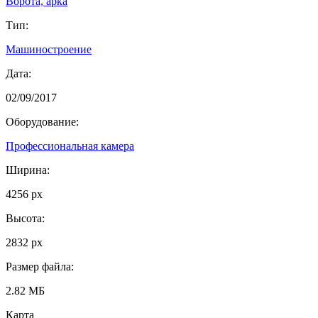
Ворота, арка
Тип:
Машиностроение
Дата:
02/09/2017
Оборудование:
Профессиональная камера
Ширина:
4256 px
Высота:
2832 px
Размер файла:
2.82 МБ
Карта