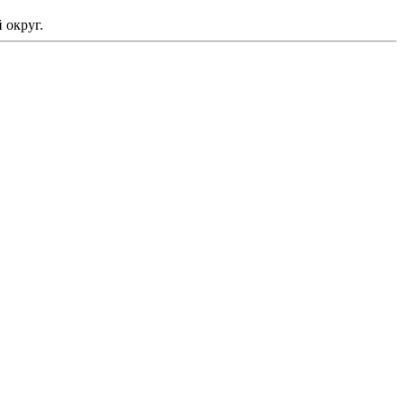
 округ.