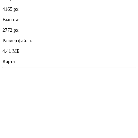
4165 px
Высота:
2772 px
Размер файла:
4.41 МБ
Карта