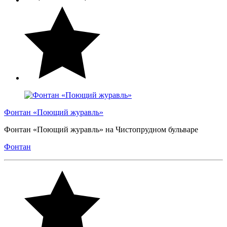
Фонтан «Поющий журавль»
Фонтан «Поющий журавль» на Чистопрудном бульваре
Фонтан