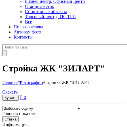
Бизнес-центр, Офисный центр
Станция метро
Спортивные объекты
Торговый центр, ТК, ТРЦ
Все
Пользователям
Авторам фото
Контакты
Стройка ЖК "ЗИЛАРТ"
Главная
/
Фотографии
/
Стройка ЖК "ЗИЛАРТ"
Cкачать
0
Голосов пока нет
Информация