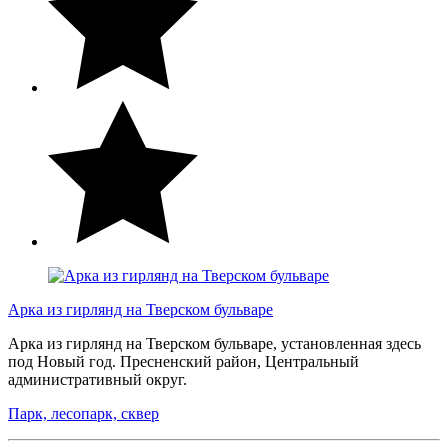
Арка из гирлянд на Тверском бульваре
Арка из гирлянд на Тверском бульваре, установленная здесь
под Новый год. Пресненский район, Центральный
административный округ.
Парк, лесопарк, сквер