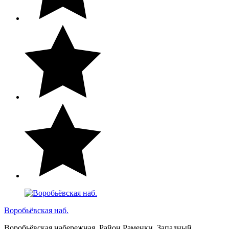
Воробьёвская наб.
Воробьёвская набережная. Район Раменки, Западный