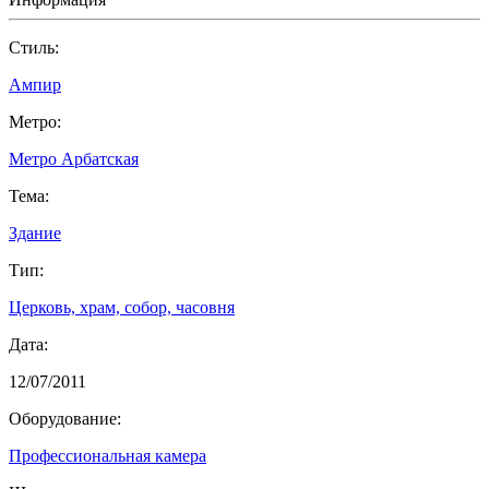
Cтиль:
Ампир
Метро:
Метро Арбатская
Тема:
Здание
Тип:
Церковь, храм, собор, часовня
Дата:
12/07/2011
Оборудование:
Профессиональная камера