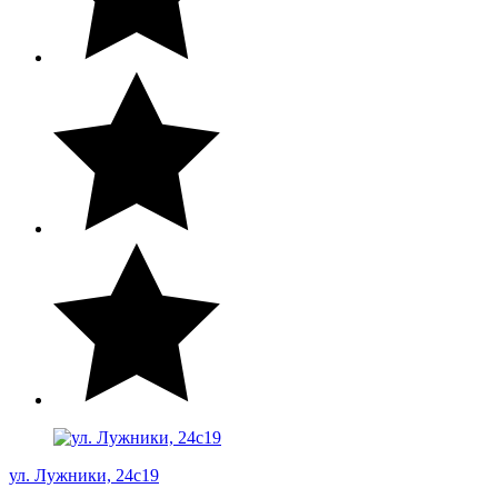
ул. Лужники, 24с19