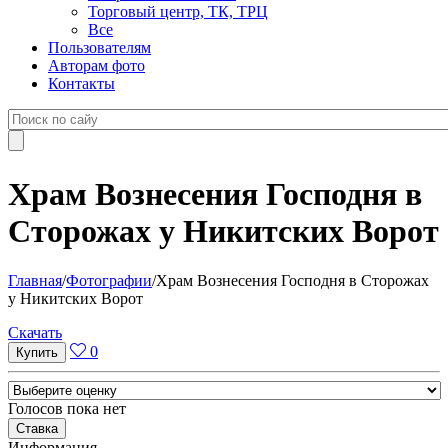
Торговый центр, ТК, ТРЦ
Все
Пользователям
Авторам фото
Контакты
Храм Вознесения Господня в
Сторожах у Никитских Ворот
Главная
/
Фотографии
/
Храм Вознесения Господня в Сторожах
у Никитских Ворот
Cкачать
0
Голосов пока нет
Информация