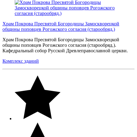
Храм Покрова Пресвятой Богородицы Замоскворецкой
общины поповцев Рогожского согласия (старообряд.)
Храм Покрова Пресвятой Богородицы Замоскворецкой
общины поповцев Рогожского согласия (старообряд.).
Кафедральный собор Русской Древлеправославной церкви.
Комплекс зданий