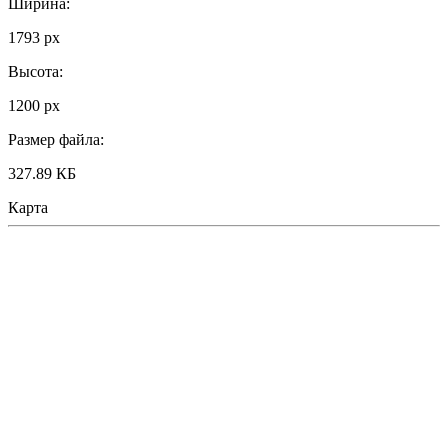
Ширина:
1793 px
Высота:
1200 px
Размер файла:
327.89 КБ
Карта