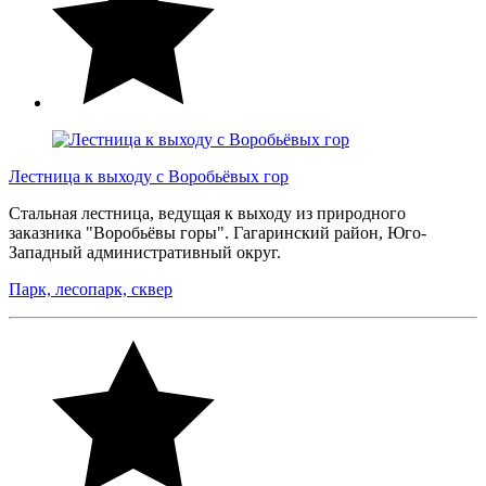
Лестница к выходу с Воробьёвых гор
Стальная лестница, ведущая к выходу из природного
заказника "Воробьёвы горы". Гагаринский район, Юго-
Западный административный округ.
Парк, лесопарк, сквер