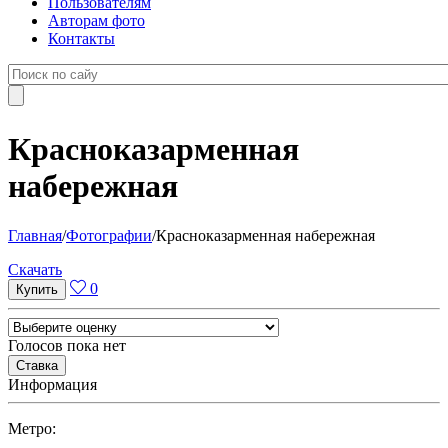
Пользователям
Авторам фото
Контакты
Красноказарменная
набережная
Главная
/
Фотографии
/
Красноказарменная набережная
Cкачать
0
Голосов пока нет
Информация
Метро: