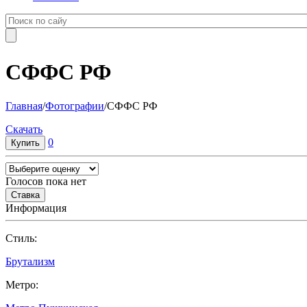
СФФС РФ
Главная
/
Фотографии
/
СФФС РФ
Cкачать
0
Голосов пока нет
Информация
Cтиль:
Брутализм
Метро: