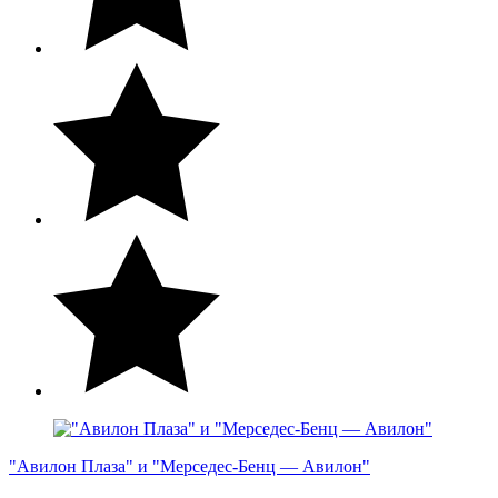
"Авилон Плаза" и "Мерседес-Бенц — Авилон"