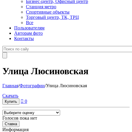
Бизнес-центр, Офисный центр
Станция метро
Спортивные объекты
Торговый центр, ТК, ТРЦ
Все
Пользователям
Авторам фото
Контакты
Улица Люсиновская
Главная
/
Фотографии
/
Улица Люсиновская
Cкачать
0
Голосов пока нет
Информация