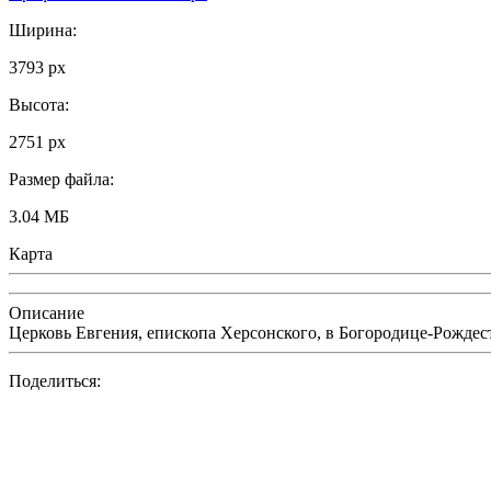
Ширина:
3793 px
Высота:
2751 px
Размер файла:
3.04 МБ
Карта
Описание
Церковь Евгения, епископа Херсонского, в Богородице-Рождест
Поделиться: