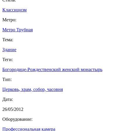
Классицизм
Метро:
Метро Трубная
Тема:
Здание
Теги:
Богородице-Рождественский женский монастырь
Тип:
Церковь, храм, собор, часовня
Дата:
26/05/2012
Оборудование:
Профессиональная камера