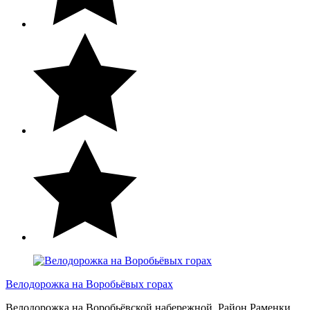
Велодорожка на Воробьёвых горах
Велодорожка на Воробьёвской набережной. Район Раменки,