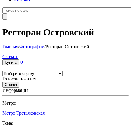
Ресторан Островский
Главная
/
Фотографии
/
Ресторан Островский
Cкачать
0
Голосов пока нет
Информация
Метро:
Метро Третьяковская
Тема: