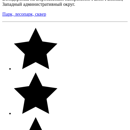
Западный административный округ.
Парк, лесопарк, сквер