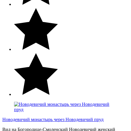
Новодевичий монастырь через Новодевичий пруд
Вид на Богородице-Смоленский Новодевичий женский