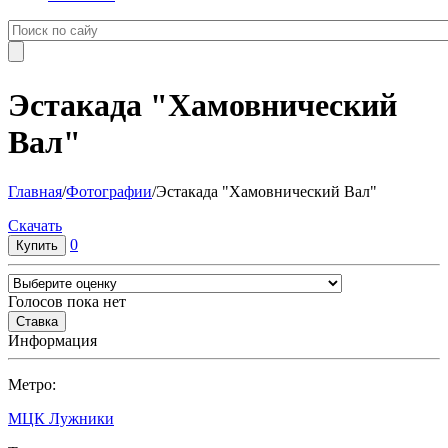
Эстакада "Хамовнический
Вал"
Главная
/
Фотографии
/
Эстакада "Хамовнический Вал"
Cкачать
0
Голосов пока нет
Информация
Метро:
МЦК Лужники