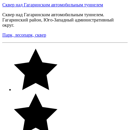
Сквер над Гагаринским автомобильным туннелем
Сквер над Гагаринским автомобильным туннелем.
Гагаринский район, Юго-Западный административный
округ.
Парк, лесопарк, сквер