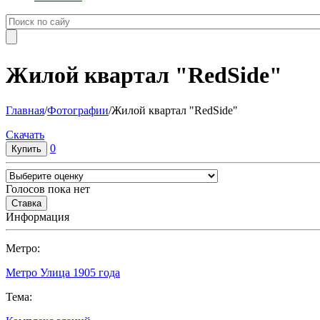
Жилой квартал "RedSide"
Главная
/
Фотографии
/
Жилой квартал "RedSide"
Cкачать
0
Голосов пока нет
Информация
Метро:
Метро Улица 1905 года
Тема: