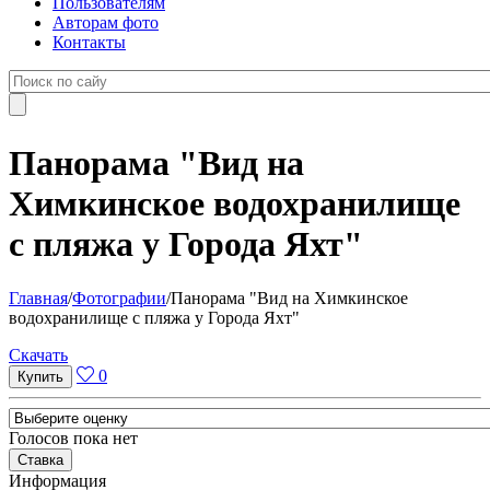
Пользователям
Авторам фото
Контакты
Панорама "Вид на
Химкинское водохранилище
с пляжа у Города Яхт"
Главная
/
Фотографии
/
Панорама "Вид на Химкинское
водохранилище с пляжа у Города Яхт"
Cкачать
0
Голосов пока нет
Информация