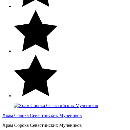
Храм Сорока Севастийских Мучеников
Храм Сорока Севастийских Мучеников