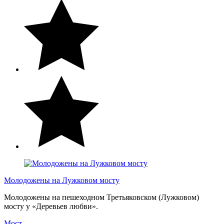
Молодожены на Лужковом мосту
Молодожены на пешеходном Третьяковском (Лужковом)
мосту у «Деревьев любви».
Мост