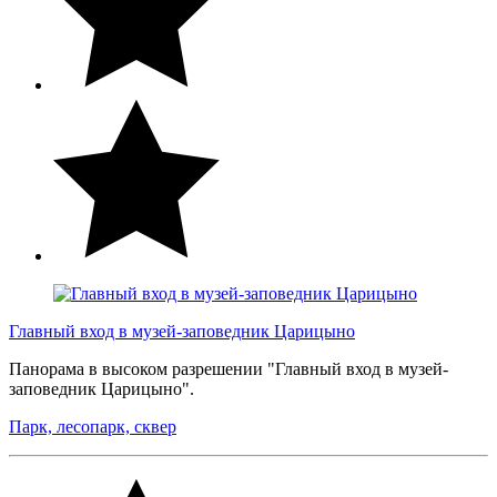
Главный вход в музей-заповедник Царицыно
Панорама в высоком разрешении "Главный вход в музей-
заповедник Царицыно".
Парк, лесопарк, сквер