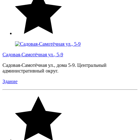
Садовая-Самотёчная ул., 5-9
Садовая-Самотёчная ул., дома 5-9. Центральный
административный округ.
Здание