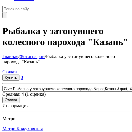
Рыбалка у затонувшего
колесного парохода "Казань"
Главная
/
Фотографии
/
Рыбалка у затонувшего колесного
парохода "Казань"
Cкачать
0
Средняя:
4
(
1
оценка)
Информация
Метро:
Метро Кожуховская