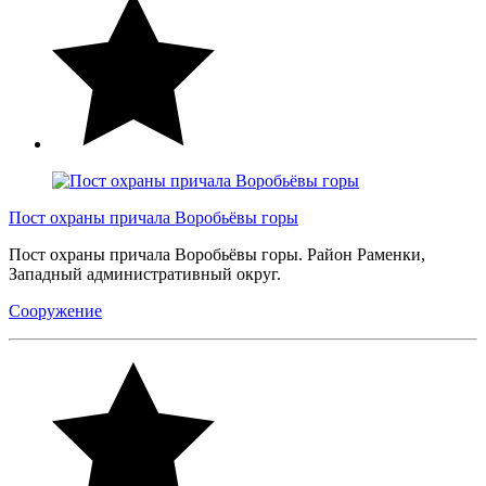
Пост охраны причала Воробьёвы горы
Пост охраны причала Воробьёвы горы. Район Раменки,
Западный административный округ.
Сооружение