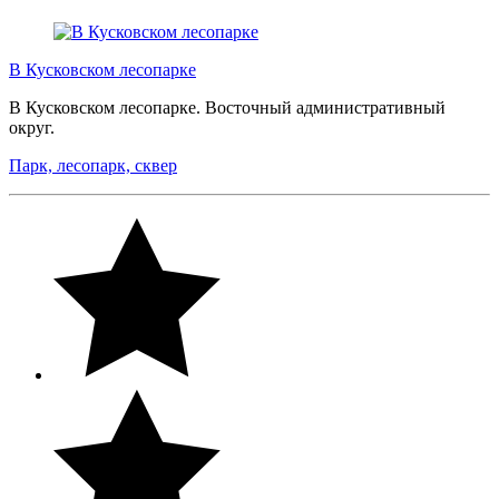
В Кусковском лесопарке
В Кусковском лесопарке. Восточный административный
округ.
Парк, лесопарк, сквер