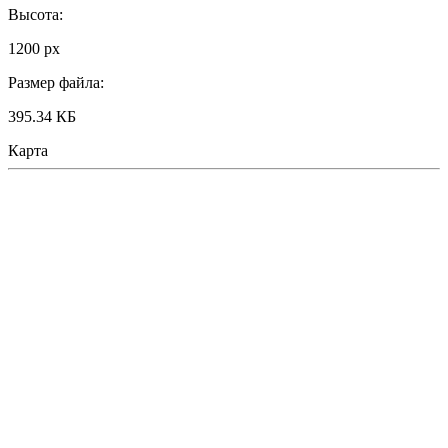
Высота:
1200 px
Размер файла:
395.34 КБ
Карта