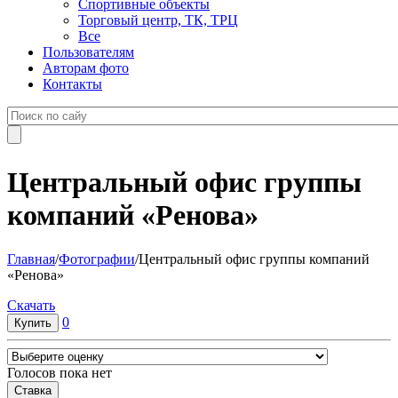
Спортивные объекты
Торговый центр, ТК, ТРЦ
Все
Пользователям
Авторам фото
Контакты
Центральный офис группы
компаний «Ренова»
Главная
/
Фотографии
/
Центральный офис группы компаний
«Ренова»
Cкачать
0
Голосов пока нет