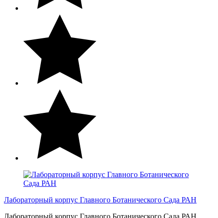
Лабораторный корпус Главного Ботанического Сада РАН
Лабораторный корпус Главного Ботанического Сада РАН,