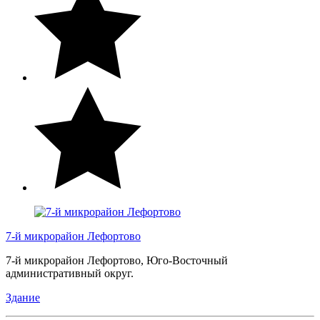
7-й микрорайон Лефортово
7-й микрорайон Лефортово, Юго-Восточный
административный округ.
Здание