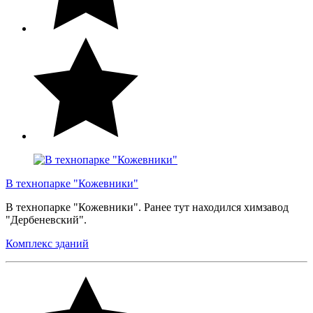
В технопарке "Кожевники"
В технопарке "Кожевники". Ранее тут находился химзавод
"Дербеневский".
Комплекс зданий