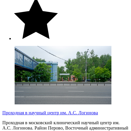
Проходная в научный центр им. А.С. Логинова
Проходная в московский клинический научный центр им.
А.С. Логинова. Район Перово, Восточный административный