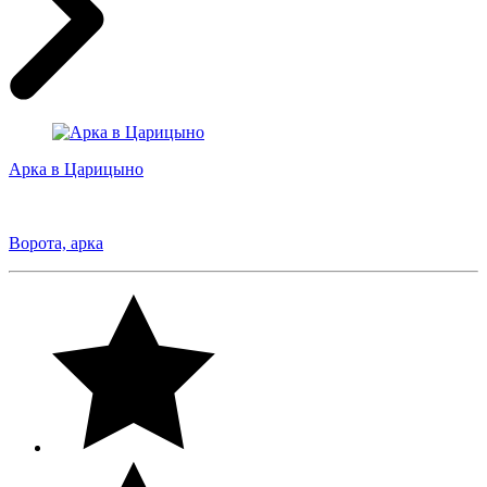
Арка в Царицыно
Ворота, арка