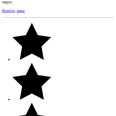
округ.
Ворота, арка