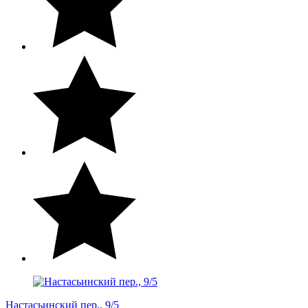
Настасьинский пер., 9/5