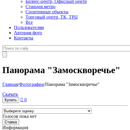
Бизнес-центр, Офисный центр
Станция метро
Спортивные объекты
Торговый центр, ТК, ТРЦ
Все
Пользователям
Авторам фото
Контакты
Панорама "Замоскворечье"
Главная
/
Фотографии
/
Панорама "Замоскворечье"
Cкачать
0
Голосов пока нет
Информация