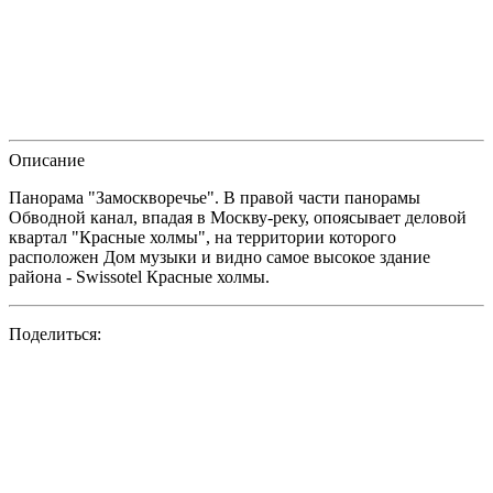
Описание
Панорама "Замоскворечье". В правой части панорамы
Обводной канал, впадая в Москву-реку, опоясывает деловой
квартал "Красные холмы", на территории которого
расположен Дом музыки и видно самое высокое здание
района - Swissotel Красные холмы.
Поделиться: