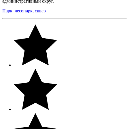
административный округ.
Парк, лесопарк, сквер