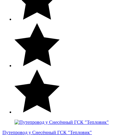
Путепровод у Снесённый ГСК "Тепловик"