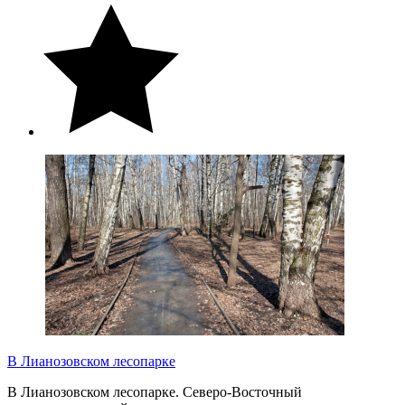
В Лианозовском лесопарке
В Лианозовском лесопарке. Северо-Восточный