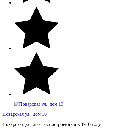
Поварская ул., дом 10
Поварская ул., дом 10, построенный в 1910 году.