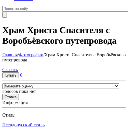
Храм Христа Спасителя с
Воробьёвского путепровода
Главная
/
Фотографии
/
Храм Христа Спасителя с Воробьёвского
путепровода
Cкачать
0
Голосов пока нет
Информация
Cтиль:
Псевдорусский стиль