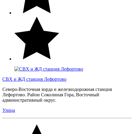
СВХ и ЖД станция Лефортово
Северо-Восточная хорда и железнодорожная станция
Лефортово. Район Соколиная Гора, Восточный
административный округ.
Улица