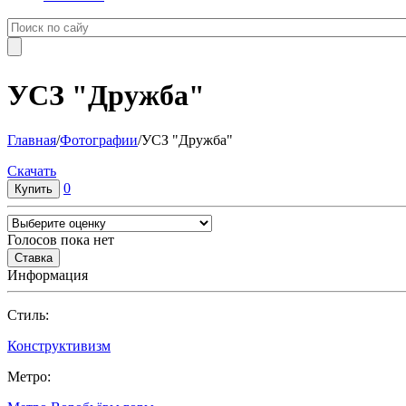
УСЗ "Дружба"
Главная
/
Фотографии
/
УСЗ "Дружба"
Cкачать
0
Голосов пока нет
Информация
Cтиль:
Конструктивизм
Метро: