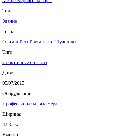
Метро Воробьёвы горы
Тема:
Здание
Теги:
Олимпийский комплекс ''Лужники''
Тип:
Спортивные объекты
Дата:
05/07/2015
Оборудование:
Профессиональная камера
Ширина:
4256 px
Высота: