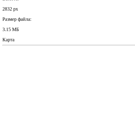
2832 px
Размер файла:
3.15 МБ
Карта