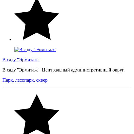
В саду ''Эрмитаж''
В саду ''Эрмитаж''. Центральный административный округ.
Парк, лесопарк, сквер