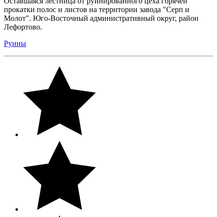
Оставшаяся лестница от руинированного цеха горячей
прокатки полос и листов на территории завода "Серп и
Молот". Юго-Восточный административный округ, район
Лефортово.
Руины