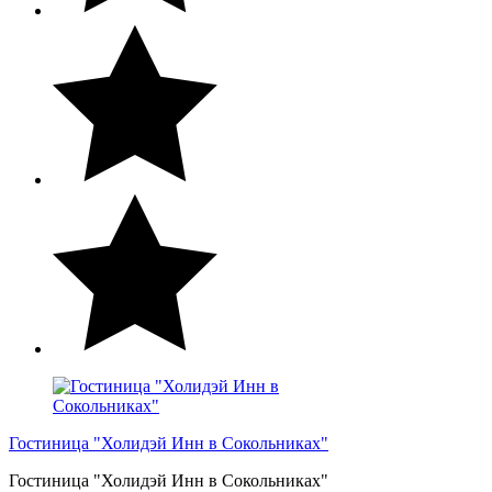
Гостиница "Холидэй Инн в Сокольниках"
Гостиница "Холидэй Инн в Сокольниках"