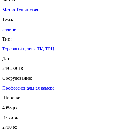
Метро Тушинская
Тема:
Здание
Тип:
Торговый центр, ТК, ТРЦ
Дата:
24/02/2018
Оборудование:
Профессиональная камера
Ширина:
4088 px
Высота:
2700 px