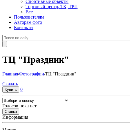
Спортивные объекты
Торговый центр, ТК, ТРЦ
Все
Пользователям
Авторам фото
Контакты
ТЦ "Праздник"
Главная
/
Фотографии
/
ТЦ "Праздник"
Cкачать
0
Голосов пока нет
Информация
Метро: