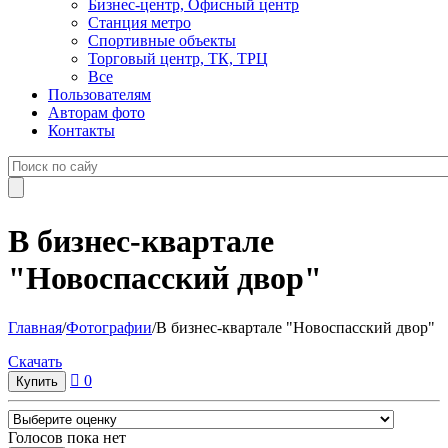
Бизнес-центр, Офисный центр
Станция метро
Спортивные объекты
Торговый центр, ТК, ТРЦ
Все
Пользователям
Авторам фото
Контакты
В бизнес-квартале
"Новоспасский двор"
Главная
/
Фотографии
/
В бизнес-квартале "Новоспасский двор"
Cкачать
0
Голосов пока нет