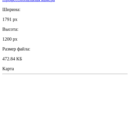
Ширина:
1791 px
Высота:
1200 px
Размер файла:
472.84 КБ
Карта