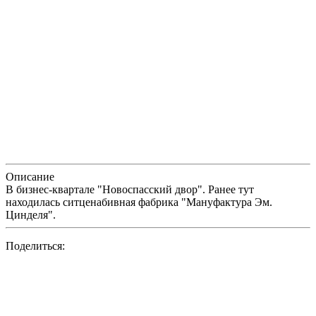
Описание
В бизнес-квартале "Новоспасский двор". Ранее тут
находилась ситценабивная фабрика "Мануфактура Эм.
Цинделя".
Поделиться: