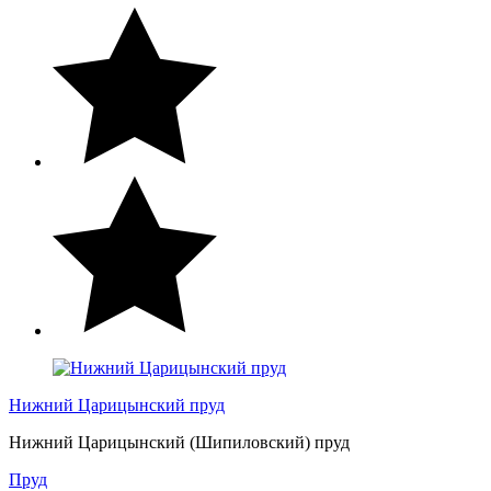
Нижний Царицынский пруд
Нижний Царицынский (Шипиловский) пруд
Пруд