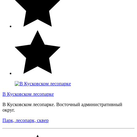
В Кусковском лесопарке
В Кусковском лесопарке. Восточный административный
округ.
Парк, лесопарк, сквер