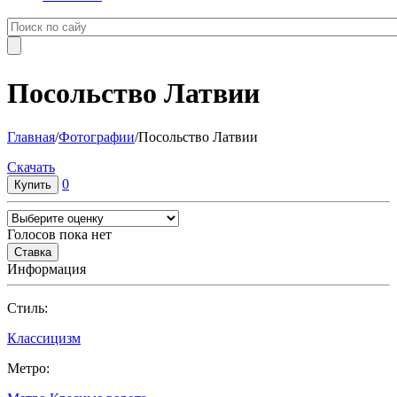
Посольство Латвии
Главная
/
Фотографии
/
Посольство Латвии
Cкачать
0
Голосов пока нет
Информация
Cтиль:
Классицизм
Метро: