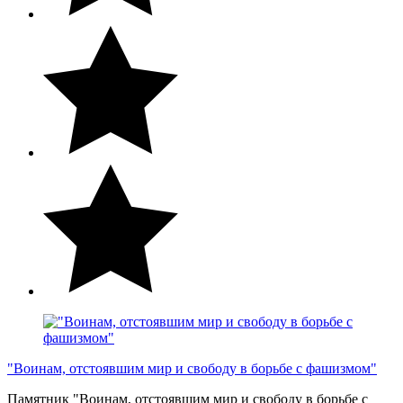
"Воинам, отстоявшим мир и свободу в борьбе с фашизмом"
Памятник "Воинам, отстоявшим мир и свободу в борьбе с