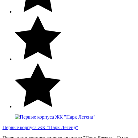
Первые корпуса ЖК "Парк Легенд"
Первые три корпуса жилого квартала "Парк Легенд". Были