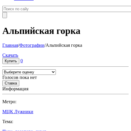
Альпийская горка
Главная
/
Фотографии
/
Альпийская горка
Cкачать
0
Голосов пока нет
Информация
Метро:
МЦК Лужники
Тема: