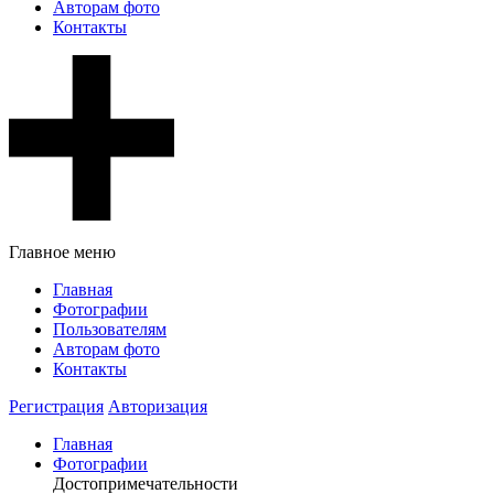
Авторам фото
Контакты
Главное меню
Главная
Фотографии
Пользователям
Авторам фото
Контакты
Регистрация
Авторизация
Главная
Фотографии
Достопримечательности