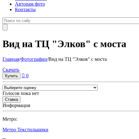
Авторам фото
Контакты
Вид на ТЦ "Элков" с моста
Главная
/
Фотографии
/
Вид на ТЦ "Элков" с моста
Cкачать
0
Голосов пока нет
Информация
Метро:
Метро Текстильщики