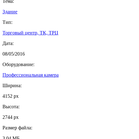
Тема:
Здание
Тип:
Торговый центр, ТК, ТРЦ
Дата:
08/05/2016
Оборудование:
Профессиональная камера
Ширина:
4152 px
Высота:
2744 px
Размер файла:
3.04 МБ