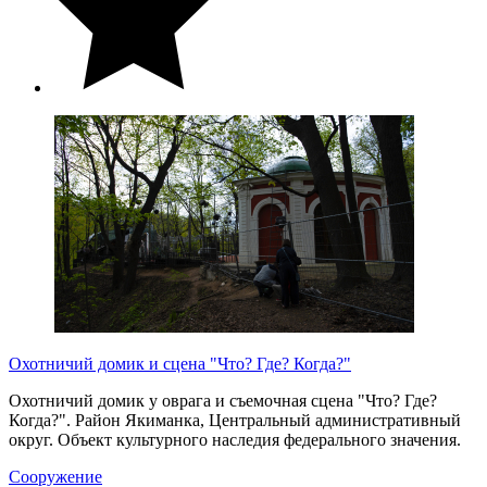
Охотничий домик и сцена "Что? Где? Когда?"
Охотничий домик у оврага и съемочная сцена "Что? Где?
Когда?". Район Якиманка, Центральный административный
округ. Объект культурного наследия федерального значения.
Сооружение