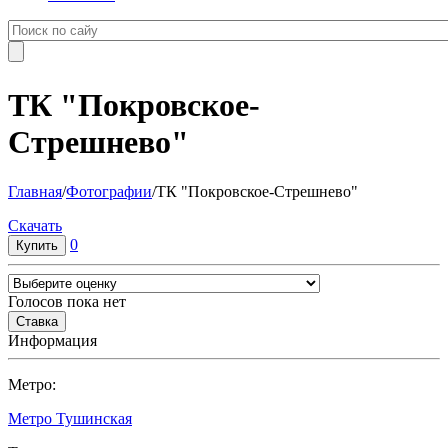
ТК "Покровское-
Стрешнево"
Главная
/
Фотографии
/
ТК "Покровское-Стрешнево"
Cкачать
0
Голосов пока нет
Информация
Метро:
Метро Тушинская