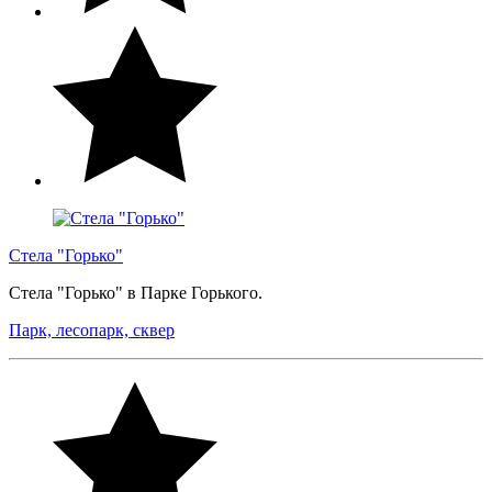
Стела "Горько"
Стела "Горько" в Парке Горького.
Парк, лесопарк, сквер