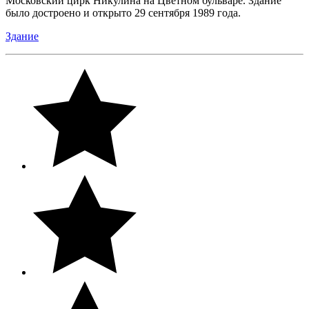
Московский цирк Никулина на Цветном бульваре. Здание
было достроено и открыто 29 сентября 1989 года.
Здание