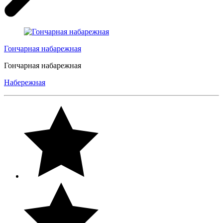
Гончарная набарежная
Гончарная набарежная
Набережная