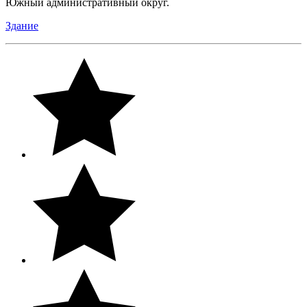
Южный административный округ.
Здание