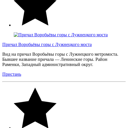
Причал Воробьёвы горы с Лужнецкого моста
Вид на причал Воробьёвы горы с Лужнецкого метромоста.
Бывшее название причала — Ленинские горы. Район
Раменки, Западный административный округ.
Пристань