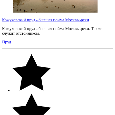
Кожуховский пруд - бывшая пойма Москвы-реки
Кожуховский пруд - бывшая пойма Москвы-реки. Также
служит отстойником.
Пруд