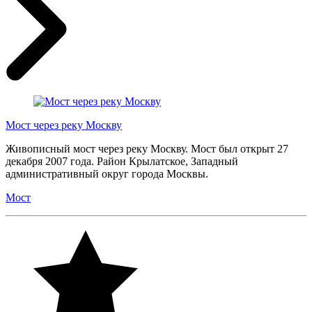
Мост через реку Москву
Живописный мост через реку Москву. Мост был открыт 27
декабря 2007 года. Район Крылатское, Западный
административный округ города Москвы.
Мост