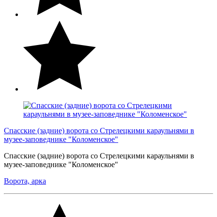
Спасские (задние) ворота со Стрелецкими караульнями в
музее-заповеднике "Коломенское"
Спасские (задние) ворота со Стрелецкими караульнями в
музее-заповеднике "Коломенское"
Ворота, арка