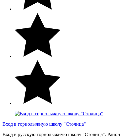
Вход в горнолыжную школу "Столица"
Вход в русскую горнолыжную школу "Столица". Район