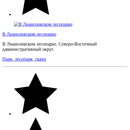
В Лианозовском лесопарке
В Лианозовском лесопарке. Северо-Восточный
административный округ.
Парк, лесопарк, сквер