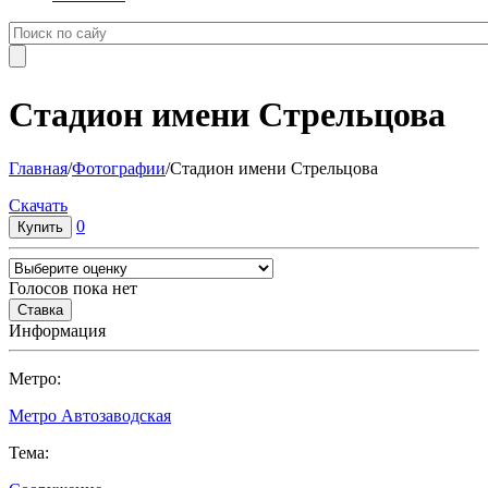
Стадион имени Стрельцова
Главная
/
Фотографии
/
Стадион имени Стрельцова
Cкачать
0
Голосов пока нет
Информация
Метро:
Метро Автозаводская
Тема: