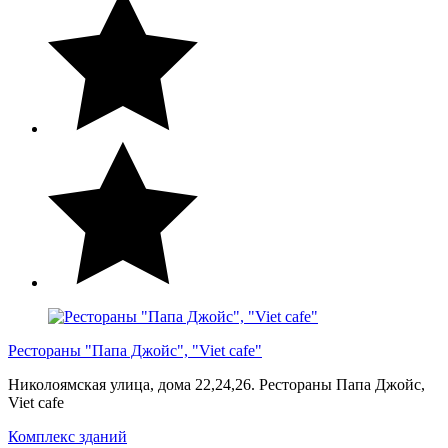
Рестораны "Папа Джойс", "Viet cafe"
Николоямская улица, дома 22,24,26. Рестораны Папа Джойс,
Viet cafe
Комплекс зданий