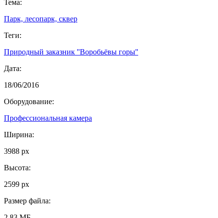
Тема:
Парк, лесопарк, сквер
Теги:
Природный заказник ''Воробьёвы горы''
Дата:
18/06/2016
Оборудование:
Профессиональная камера
Ширина:
3988 px
Высота:
2599 px
Размер файла:
2.83 МБ