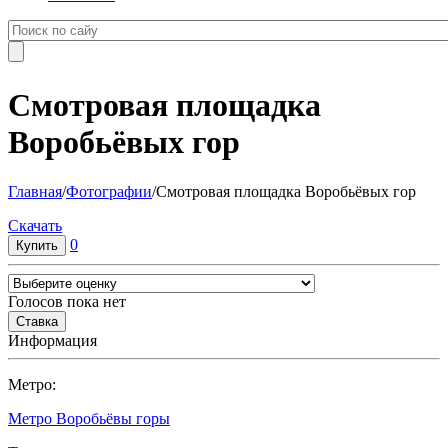
Смотровая площадка
Воробьёвых гор
Главная
/
Фотографии
/
Смотровая площадка Воробьёвых гор
Cкачать
0
Голосов пока нет
Информация
Метро:
Метро Воробьёвы горы