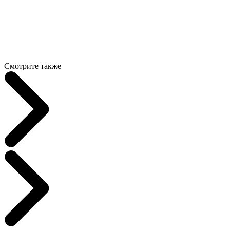
Смотрите также