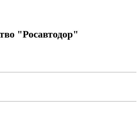
тво "Росавтодор"