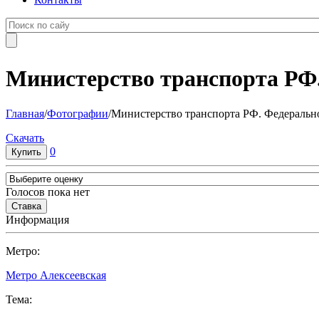
Министерство транспорта РФ.
Главная
/
Фотографии
/
Министерство транспорта РФ. Федерально
Cкачать
0
Голосов пока нет
Информация
Метро:
Метро Алексеевская
Тема: