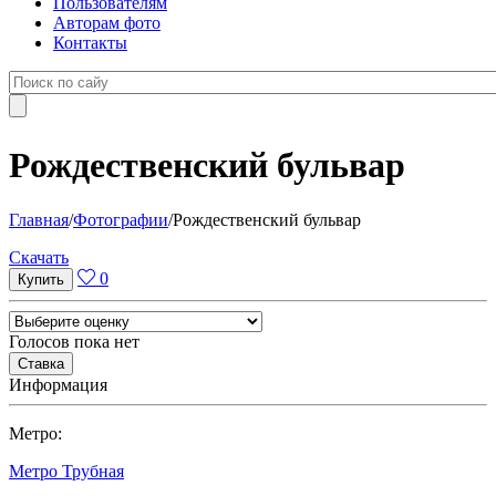
Пользователям
Авторам фото
Контакты
Рождественский бульвар
Главная
/
Фотографии
/
Рождественский бульвар
Cкачать
0
Голосов пока нет
Информация
Метро:
Метро Трубная