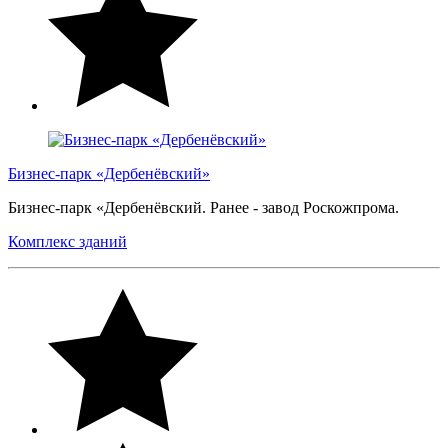
Бизнес-парк «Дербенёвский»
Бизнес-парк «Дербенёвский. Ранее - завод Роскожпрома.
Комплекс зданий