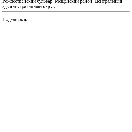
Рождественский бульвар. Мещанский район. Центральный
административный округ.
Поделиться: