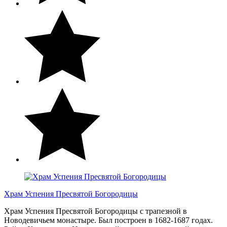
Храм Успения Пресвятой Богородицы
Храм Успения Пресвятой Богородицы с трапезной в
Новодевичьем монастыре. Был построен в 1682-1687 годах.