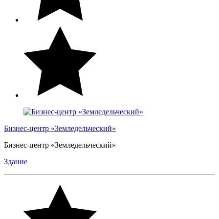
Бизнес-центр «Земледельческий»
Бизнес-центр «Земледельческий»
Здание