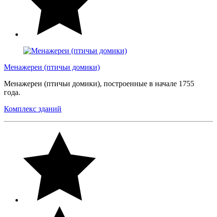
Менажереи (птичьи домики)
Менажереи (птичьи домики), построенные в начале 1755
года.
Комплекс зданий