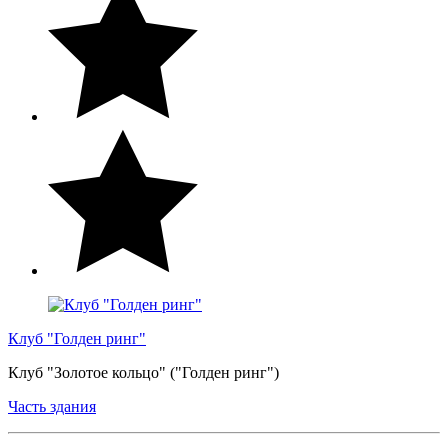
Клуб "Голден ринг"
Клуб "Золотое кольцо" ("Голден ринг")
Часть здания