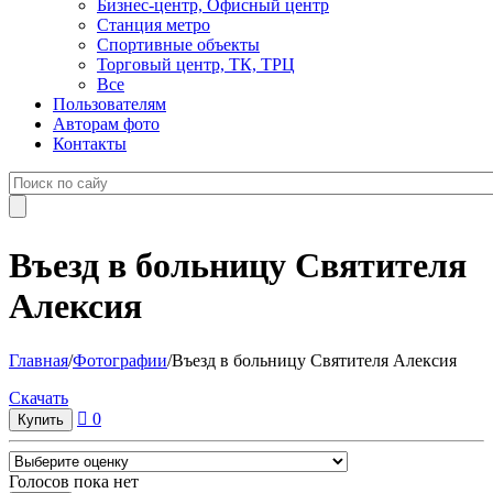
Бизнес-центр, Офисный центр
Станция метро
Спортивные объекты
Торговый центр, ТК, ТРЦ
Все
Пользователям
Авторам фото
Контакты
Въезд в больницу Святителя
Алексия
Главная
/
Фотографии
/
Въезд в больницу Святителя Алексия
Cкачать
0
Голосов пока нет