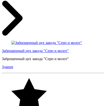
Заброшенный цех завода "Серп и молот"
Заброшенный цех завода "Серп и молот"
Здание