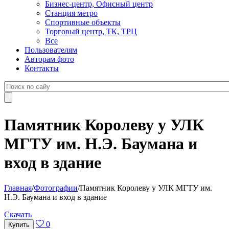
Бизнес-центр, Офисный центр
Станция метро
Спортивные объекты
Торговый центр, ТК, ТРЦ
Все
Пользователям
Авторам фото
Контакты
Памятник Королеву у УЛК
МГТУ им. Н.Э. Баумана и
вход в здание
Главная
/
Фотографии
/
Памятник Королеву у УЛК МГТУ им.
Н.Э. Баумана и вход в здание
Cкачать
0