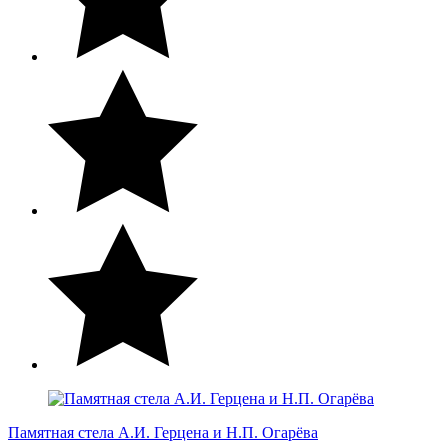
Памятная стела А.И. Герцена и Н.П. Огарёва