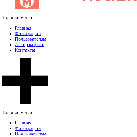
Главное меню
Главная
Фотографии
Пользователям
Авторам фото
Контакты
Главное меню
Главная
Фотографии
Пользователям