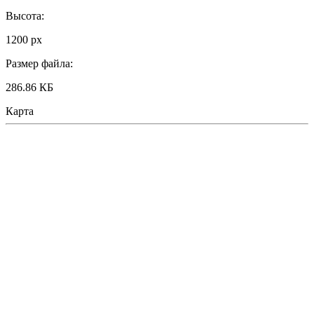
Высота:
1200 px
Размер файла:
286.86 КБ
Карта