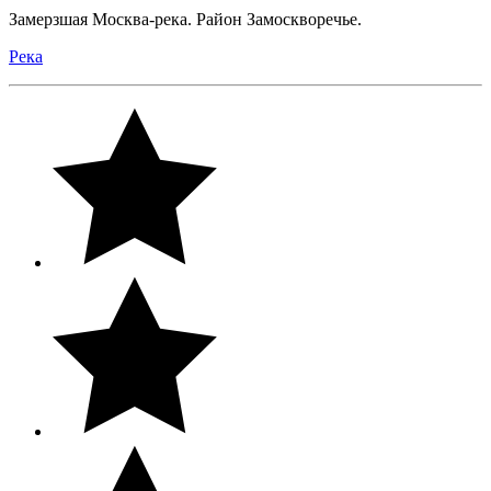
Замерзшая Москва-река. Район Замоскворечье.
Река