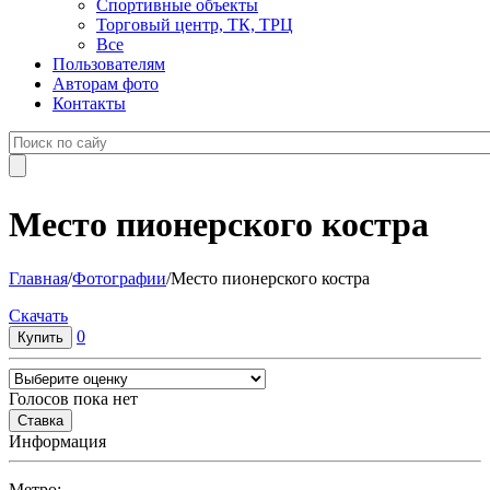
Спортивные объекты
Торговый центр, ТК, ТРЦ
Все
Пользователям
Авторам фото
Контакты
Место пионерского костра
Главная
/
Фотографии
/
Место пионерского костра
Cкачать
0
Голосов пока нет
Информация
Метро: