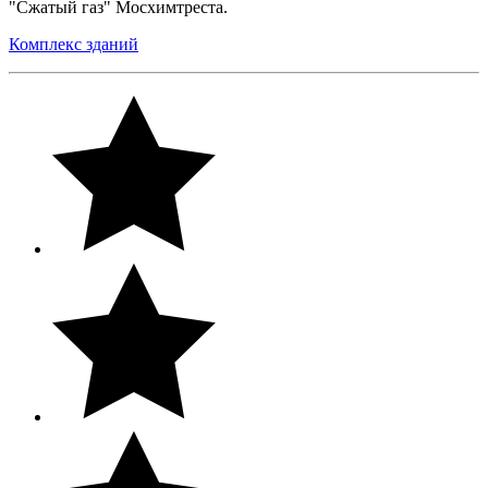
"Сжатый газ" Мосхимтреста.
Комплекс зданий