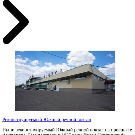
Реконструируемый Южный речной вокзал
Ныне реконструируемый Южный речной вокзал на проспекте