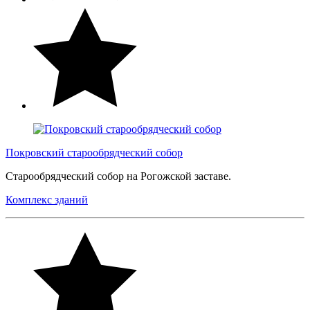
Покровский старообрядческий собор
Старообрядческий собор на Рогожской заставе.
Комплекс зданий