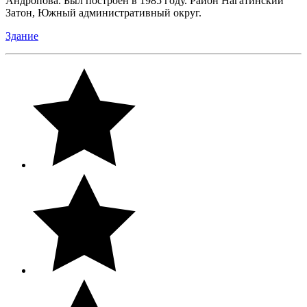
Андропова. Был построен в 1985 году. Район Нагатинский
Затон, Южный административный округ.
Здание