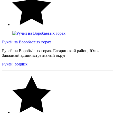
Ручей на Воробьёвых горах
Ручей на Воробьёвых горах. Гагаринский район, Юго-
Западный административный округ.
Ручей, родник