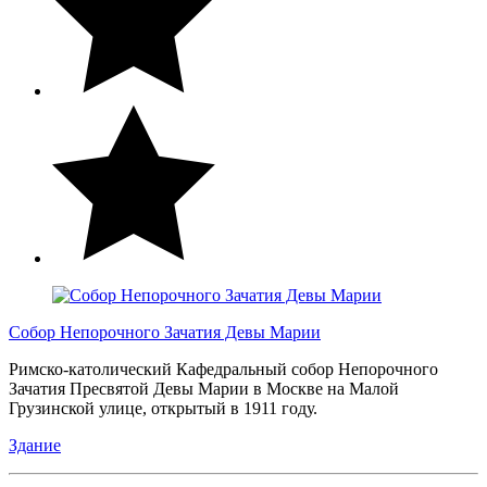
Собор Непорочного Зачатия Девы Марии
Римско-католический Кафедральный собор Непорочного
Зачатия Пресвятой Девы Марии в Москве на Малой
Грузинской улице, открытый в 1911 году.
Здание