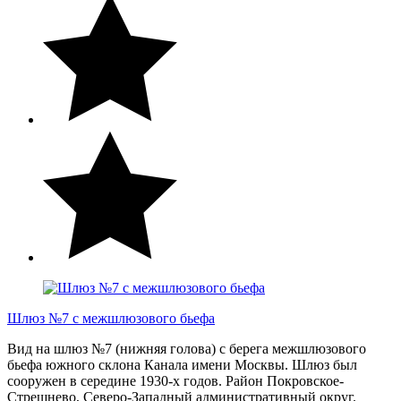
Шлюз №7 с межшлюзового бьефа
Вид на шлюз №7 (нижняя голова) с берега межшлюзового
бьефа южного склона Канала имени Москвы. Шлюз был
сооружен в середине 1930-х годов. Район Покровское-
Стрешнево, Северо-Западный административный округ.