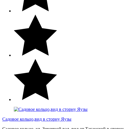
Садовое кольцо,вид в сторну Яузы
Садовое кольцо, ул. Земляной вал, вид от Таганской в сторну