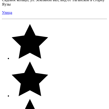
Яузы
Улица