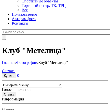
Спортивные объекты
Торговый центр, ТК, ТРЦ
Все
Пользователям
Авторам фото
Контакты
Клуб "Метелица"
Главная
/
Фотографии
/
Клуб "Метелица"
Cкачать
0
Голосов пока нет
Информация
Метро: