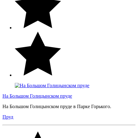
На Большом Голицынском пруде
На Большом Голицынском пруде в Парке Горького.
Пруд