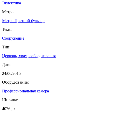
Эклектика
Метро:
Метро Цветной бульвар
Тема:
Сооружение
Тип:
Церковь, храм, собор, часовня
Дата:
24/06/2015
Оборудование:
Профессиональная камера
Ширина:
4076 px