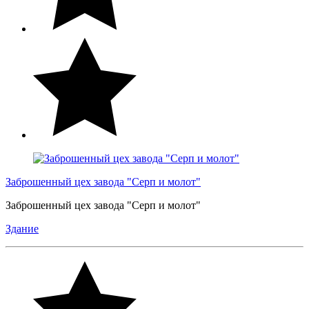
Заброшенный цех завода "Серп и молот"
Заброшенный цех завода "Серп и молот"
Здание