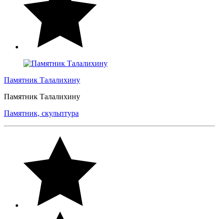
Памятник Талалихину
Памятник Талалихину
Памятник, скульптура