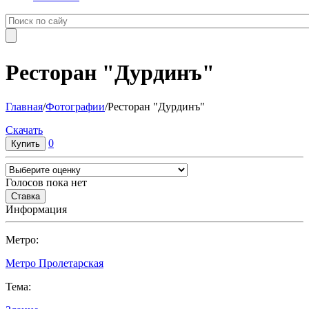
Ресторан "Дурдинъ"
Главная
/
Фотографии
/
Ресторан "Дурдинъ"
Cкачать
0
Голосов пока нет
Информация
Метро:
Метро Пролетарская
Тема: