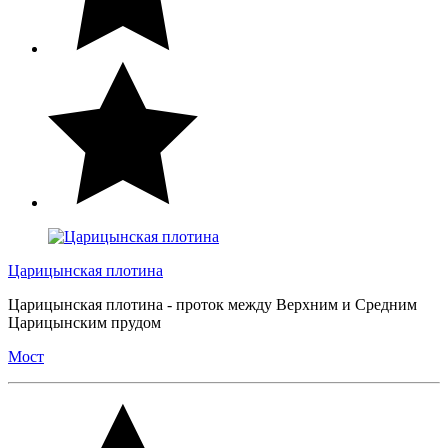
Царицынская плотина
Царицынская плотина - проток между Верхним и Средним
Царицынским прудом
Мост