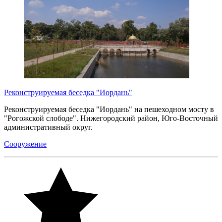
Реконструируемая беседка "Иордань"
Реконструируемая беседка "Иордань" на пешеходном мосту в
"Рогожской слободе". Нижегородский район, Юго-Восточный
административный округ.
Сооружение