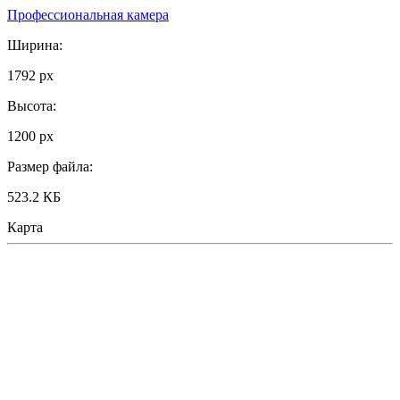
Профессиональная камера
Ширина:
1792 px
Высота:
1200 px
Размер файла:
523.2 КБ
Карта