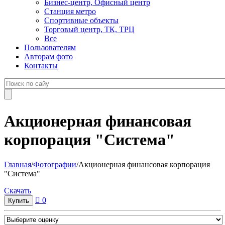
Бизнес-центр, Офисный центр
Станция метро
Спортивные объекты
Торговый центр, ТК, ТРЦ
Все
Пользователям
Авторам фото
Контакты
Акционерная финансовая
корпорация "Система"
Главная
/
Фотографии
/
Акционерная финансовая корпорация
"Система"
Cкачать
0