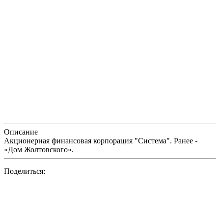
Описание
Акционерная финансовая корпорация "Система". Ранее -
«Дом Жолтовского».
Поделиться: