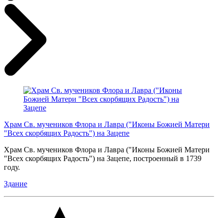
Храм Св. мучеников Флора и Лавра ("Иконы Божией Матери
"Всех скорбящих Радость") на Зацепе
Храм Св. мучеников Флора и Лавра ("Иконы Божией Матери
"Всех скорбящих Радость") на Зацепе, построенный в 1739
году.
Здание