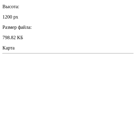
Высота:
1200 px
Размер файла:
798.82 КБ
Карта