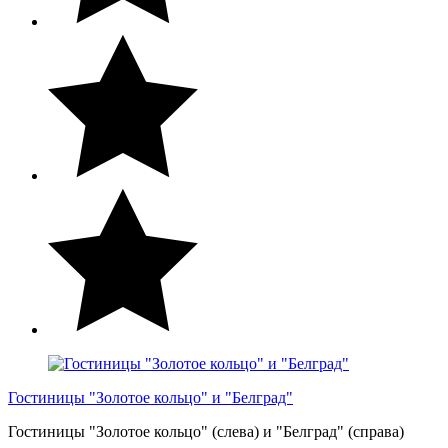
Гостиницы "Золотое кольцо" и "Белград"
Гостиницы "Золотое кольцо" (слева) и "Белград" (справа)