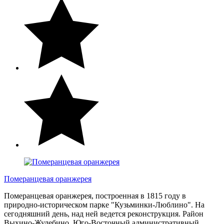
Померанцевая оранжерея
Померанцевая оранжерея, построенная в 1815 году в
природно-историческом парке "Кузьминки-Люблино". На
сегодняшний день, над ней ведется реконструкция. Район
Выхино-Жулебино, Юго-Восточный административный