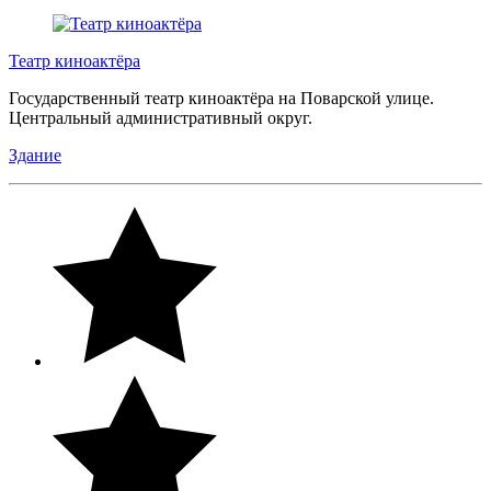
Театр киноактёра
Государственный театр киноактёра на Поварской улице.
Центральный административный округ.
Здание