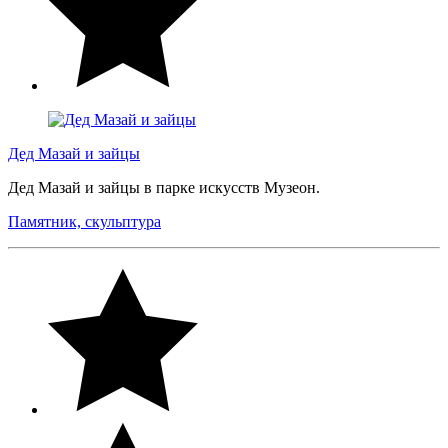
Дед Мазай и зайцы
Дед Мазай и зайцы в парке искусств Музеон.
Памятник, скульптура