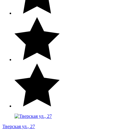
Тверская ул., 27