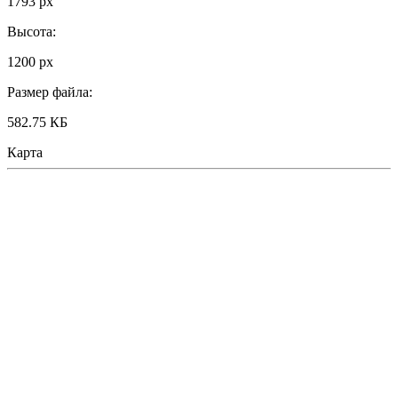
1793 px
Высота:
1200 px
Размер файла:
582.75 КБ
Карта