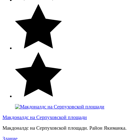
Макдоналдс на Серпуховской площади
Макдоналдс на Серпуховской площади. Район Якиманка.
Здание