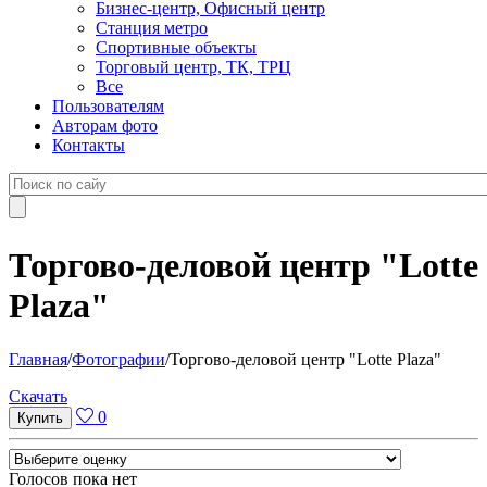
Бизнес-центр, Офисный центр
Станция метро
Спортивные объекты
Торговый центр, ТК, ТРЦ
Все
Пользователям
Авторам фото
Контакты
Торгово-деловой центр "Lotte
Plaza"
Главная
/
Фотографии
/
Торгово-деловой центр "Lotte Plaza"
Cкачать
0
Голосов пока нет