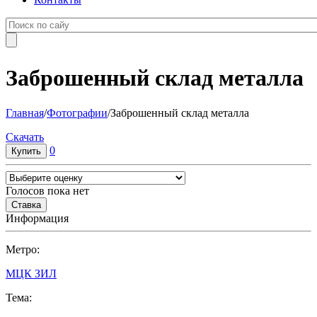
Заброшенный склад металла
Главная
/
Фотографии
/
Заброшенный склад металла
Cкачать
0
Голосов пока нет
Информация
Метро:
МЦК ЗИЛ
Тема: